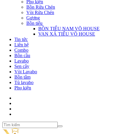
Phụ kiện
Bồn Rửa Chén
Vòi Rửa Chén
Gương
Bồn tiểu
BỒN TIỂU NAM VÕ HOUSE
VAN XẢ TIỂU VÕ HOUSE
Tin tức
Liên hệ
Combo
Bồn cầu
Lavabo
Sen cây
Vòi Lavabo
Bồn tắm
Tủ lavabo
Phụ kiện