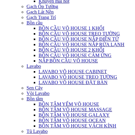
Khuyến mãi hot
Gạch Ốp Tường
Gạch Lát Nền
Gạch Trang Trí
Bồn cầu
BỒN CẦU VÕ HOUSE 1 KHỐI
BỒN CẦU VÕ HOUSE TREO TƯỜNG
BỒN CẦU VÕ HOUSE NẮP ĐIỆN TỬ
BỒN CẦU VÕ HOUSE NẮP RỬA LẠNH
BỒN CẦU VÕ HOUSE 2 KHỐI
BỒN CẦU VÕ HOUSE CẢM ỨNG
NẮP BỒN CẦU VÕ HOUSE
Lavabo
LAVABO VÕ HOUSE CABINET
LAVABO VÕ HOUSE TREO TƯỜNG
LAVABO VÕ HOUSE ĐẶT BÀN
Sen Cây
Vòi Lavabo
Bồn tắm
BỒN TẮM YẾM VÕ HOUSE
BỒN TẮM VÕ HOUSE MASSAGE
BỒN TẮM VÕ HOUSE GALAXY
BỒN TẮM VÕ HOUSE OCEAN
BỒN TẮM VÕ HOUSE VÁCH KÍNH
Tủ Lavabo