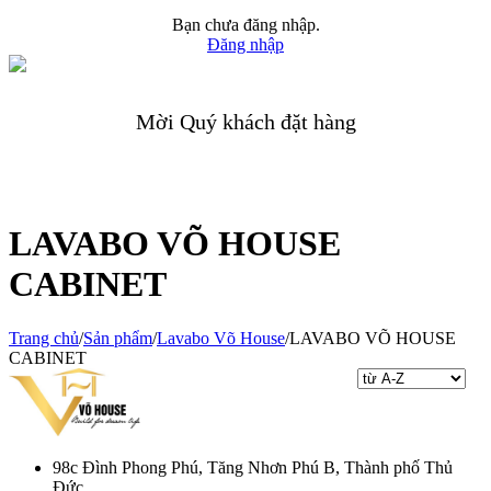
Bạn chưa đăng nhập.
Đăng nhập
Mời Quý khách đặt hàng
LAVABO VÕ HOUSE
CABINET
Trang chủ
/
Sản phẩm
/
Lavabo Võ House
/
LAVABO VÕ HOUSE
CABINET
98c Đình Phong Phú, Tăng Nhơn Phú B, Thành phố Thủ
Đức