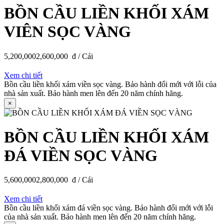
BỒN CẦU LIỀN KHỐI XÁM
VIÊN SỌC VÀNG
5,200,000
2,600,000
đ / Cái
Xem chi tiết
Bồn cầu liền khối xám viền sọc vàng. Bảo hành đổi mới với lỗi của
nhà sản xuất. Bảo hành men lên đến 20 năm chính hãng.
×
BỒN CẦU LIỀN KHỐI XÁM
ĐÁ VIỀN SỌC VÀNG
5,600,000
2,800,000
đ / Cái
Xem chi tiết
Bồn cầu liền khối xám đá viền sọc vàng. Bảo hành đổi mới với lỗi
của nhà sản xuất. Bảo hành men lên đến 20 năm chính hãng.