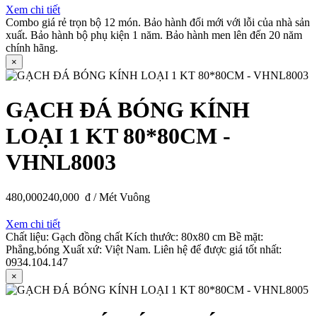
Xem chi tiết
Combo giá rẻ trọn bộ 12 món. Bảo hành đổi mới với lỗi của nhà sản
xuất. Bảo hành bộ phụ kiện 1 năm. Bảo hành men lên đến 20 năm
chính hãng.
×
GẠCH ĐÁ BÓNG KÍNH
LOẠI 1 KT 80*80CM -
VHNL8003
480,000
240,000
đ / Mét Vuông
Xem chi tiết
Chất liệu: Gạch đồng chất Kích thước: 80x80 cm Bề mặt:
Phẳng,bóng Xuất xứ: Việt Nam. Liên hệ để được giá tốt nhất:
0934.104.147
×