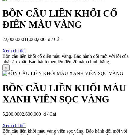
BỒN CẦU LIỀN KHỐI CỔ
ĐIỂN MÀU VÀNG
22,000,000
11,000,000
đ / Cái
Xem chi tiết
Bồn cầu liền khối cổ điển màu vàng. Bảo hành đổi mới với lỗi của
nhà sản xuất. Bảo hành men lên đến 20 năm chính hãng.
×
BỒN CẦU LIỀN KHỐI MÀU
XANH VIỀN SỌC VÀNG
5,200,000
2,600,000
đ / Cái
Xem chi tiết
Bồn cầu liền khối màu vàng viền sọc vàng. Bảo hành đổi mới với