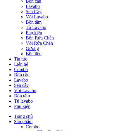
Bồn cầu
Lavabo
Sen Cây
Vòi Lavabo
Bồn tắm
Tủ Lavabo
Phụ kiện
Bồn Rửa Chén
Vòi Rửa Chén
Gương
Bồn tiểu
Tin tức
Liên hệ
Combo
Bồn cầu
Lavabo
Sen cây
Vòi Lavabo
Bồn tắm
Tủ lavabo
Phụ kiện
Trang chủ
Sản phẩm
Combo