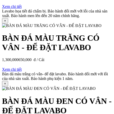
Xem chi tiết
Lavabo họa tiết đá chấm bi. Bảo hành đổi mới với lỗi của nhà sản
xuất. Bảo hành men lên đến 20 năm chính hãng.
×
BÀN ĐÁ MÀU TRĂNG CÓ
VÂN - ĐẾ ĐẶT LAVABO
1,300,000
650,000
đ / Cái
Xem chi tiết
Bàn đá màu trắng có vân- đế đặt lavabo. Bảo hành đổi mới với lỗi
của nhà sản xuất. Bảo hành phụ kiện 1 năm.
×
BÀN ĐÁ MÀU ĐEN CÓ VÂN -
ĐẾ ĐẶT LAVABO