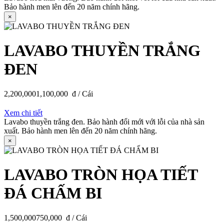
Bảo hành men lên đến 20 năm chính hãng.
×
LAVABO THUYỀN TRẮNG
ĐEN
2,200,000
1,100,000
đ / Cái
Xem chi tiết
Lavabo thuyền trắng đen. Bảo hành đổi mới với lỗi của nhà sản
xuất. Bảo hành men lên đến 20 năm chính hãng.
×
LAVABO TRÒN HỌA TIẾT
ĐÁ CHẤM BI
1,500,000
750,000
đ / Cái