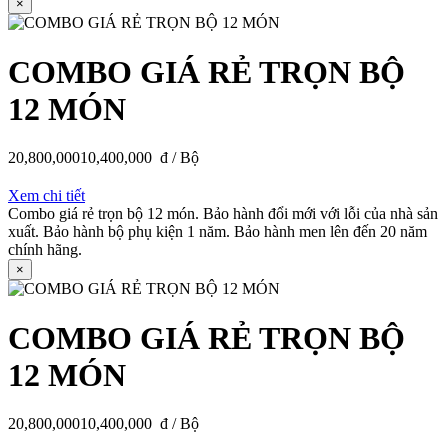
×
COMBO GIÁ RẺ TRỌN BỘ
12 MÓN
20,800,000
10,400,000
đ / Bộ
Xem chi tiết
Combo giá rẻ trọn bộ 12 món. Bảo hành đổi mới với lỗi của nhà sản
xuất. Bảo hành bộ phụ kiện 1 năm. Bảo hành men lên đến 20 năm
chính hãng.
×
COMBO GIÁ RẺ TRỌN BỘ
12 MÓN
20,800,000
10,400,000
đ / Bộ