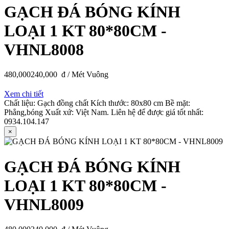
GẠCH ĐÁ BÓNG KÍNH
LOẠI 1 KT 80*80CM -
VHNL8008
480,000
240,000
đ / Mét Vuông
Xem chi tiết
Chất liệu: Gạch đồng chất Kích thước: 80x80 cm Bề mặt:
Phẳng,bóng Xuất xứ: Việt Nam. Liên hệ để được giá tốt nhất:
0934.104.147
×
GẠCH ĐÁ BÓNG KÍNH
LOẠI 1 KT 80*80CM -
VHNL8009