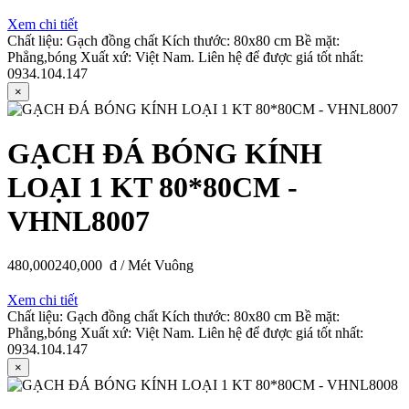
Xem chi tiết
Chất liệu: Gạch đồng chất Kích thước: 80x80 cm Bề mặt:
Phẳng,bóng Xuất xứ: Việt Nam. Liên hệ để được giá tốt nhất:
0934.104.147
×
GẠCH ĐÁ BÓNG KÍNH
LOẠI 1 KT 80*80CM -
VHNL8007
480,000
240,000
đ / Mét Vuông
Xem chi tiết
Chất liệu: Gạch đồng chất Kích thước: 80x80 cm Bề mặt:
Phẳng,bóng Xuất xứ: Việt Nam. Liên hệ để được giá tốt nhất:
0934.104.147
×