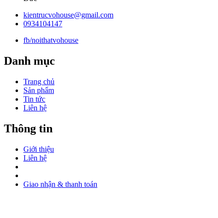
kientrucvohouse@gmail.com
0934104147
fb/noithatvohouse
Danh mục
Trang chủ
Sản phẩm
Tin tức
Liên hệ
Thông tin
Giới thiệu
Liên hệ
Giao nhận & thanh toán