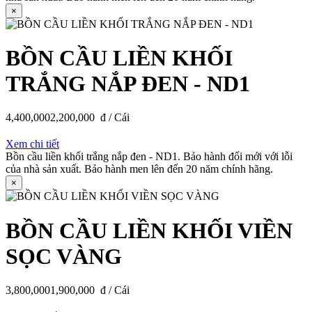
×
BỒN CẦU LIỀN KHỐI
TRẮNG NẮP ĐEN - ND1
4,400,000
2,200,000
đ / Cái
Xem chi tiết
Bồn cầu liền khối trắng nắp đen - ND1. Bảo hành đổi mới với lỗi
của nhà sản xuất. Bảo hành men lên đến 20 năm chính hãng.
×
BỒN CẦU LIỀN KHỐI VIỀN
SỌC VÀNG
3,800,000
1,900,000
đ / Cái