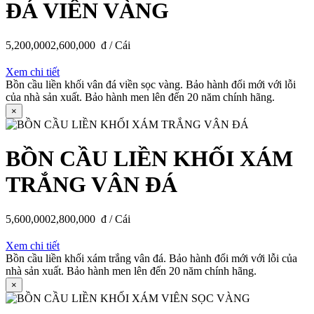
ĐÁ VIỀN VÀNG
5,200,000
2,600,000
đ / Cái
Xem chi tiết
Bồn cầu liền khối vân đá viền sọc vàng. Bảo hành đổi mới với lỗi
của nhà sản xuất. Bảo hành men lên đến 20 năm chính hãng.
×
BỒN CẦU LIỀN KHỐI XÁM
TRẮNG VÂN ĐÁ
5,600,000
2,800,000
đ / Cái
Xem chi tiết
Bồn cầu liền khối xám trắng vân đá. Bảo hành đổi mới với lỗi của
nhà sản xuất. Bảo hành men lên đến 20 năm chính hãng.
×