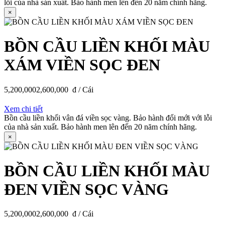
lỗi của nhà sản xuất. Bảo hành men lên đến 20 năm chính hãng.
×
BỒN CẦU LIỀN KHỐI MÀU
XÁM VIỀN SỌC ĐEN
5,200,000
2,600,000
đ / Cái
Xem chi tiết
Bồn cầu liền khối vân đá viền sọc vàng. Bảo hành đổi mới với lỗi
của nhà sản xuất. Bảo hành men lên đến 20 năm chính hãng.
×
BỒN CẦU LIỀN KHỐI MÀU
ĐEN VIỀN SỌC VÀNG
5,200,000
2,600,000
đ / Cái