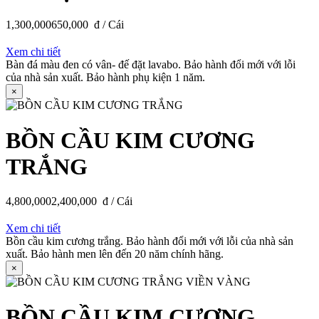
1,300,000
650,000
đ / Cái
Xem chi tiết
Bàn đá màu đen có vân- đế đặt lavabo. Bảo hành đổi mới với lỗi
của nhà sản xuất. Bảo hành phụ kiện 1 năm.
×
BỒN CẦU KIM CƯƠNG
TRẮNG
4,800,000
2,400,000
đ / Cái
Xem chi tiết
Bồn cầu kim cương trắng. Bảo hành đổi mới với lỗi của nhà sản
xuất. Bảo hành men lên đến 20 năm chính hãng.
×
BỒN CẦU KIM CƯƠNG