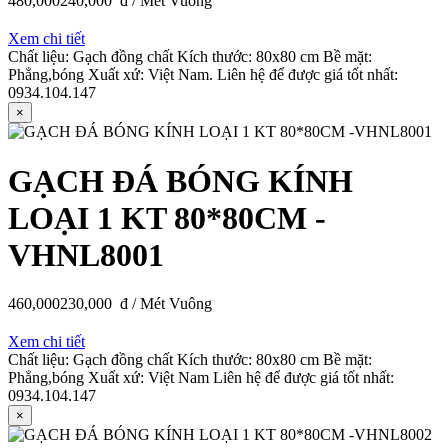
480,000
240,000
đ / Mét Vuông
Xem chi tiết
Chất liệu: Gạch đồng chất Kích thước: 80x80 cm Bề mặt:
Phẳng,bóng Xuất xứ: Việt Nam. Liên hệ để được giá tốt nhất:
0934.104.147
×
GẠCH ĐÁ BÓNG KÍNH
LOẠI 1 KT 80*80CM -
VHNL8001
460,000
230,000
đ / Mét Vuông
Xem chi tiết
Chất liệu: Gạch đồng chất Kích thước: 80x80 cm Bề mặt:
Phẳng,bóng Xuất xứ: Việt Nam Liên hệ để được giá tốt nhất:
0934.104.147
×