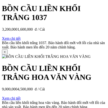
BỒN CẦU LIỀN KHỐI
TRẮNG 1037
3,200,000
1,600,000
đ / Cái
Xem chi tiết
Bồn cầu liền khối trắng 1037. Bảo hành đổi mới với lỗi của nhà sản
xuất. Bảo hành men lên đến 20 năm chính hãng.
×
BỒN CẦU LIỀN KHỐI
TRẮNG HOA VĂN VÀNG
9,000,000
4,500,000
đ / Cái
Xem chi tiết
Bồn cầu liền khối trắng hoa văn vàng. Bảo hành đổi mới với lỗi của
nhà sản xuất. Bảo hành men lên đến 20 năm chính hãng.