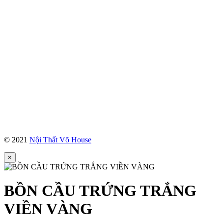
© 2021
Nội Thất Võ House
×
BỒN CẦU TRỨNG TRẮNG
VIỀN VÀNG