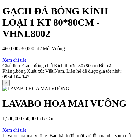
GẠCH ĐÁ BÓNG KÍNH
LOẠI 1 KT 80*80CM -
VHNL8002
460,000
230,000
đ / Mét Vuông
Xem chi tiết
Chất liệu: Gạch đồng chất Kích thước: 80x80 cm Bề mặt:
Phẳng,bóng Xuất xứ: Việt Nam. Liên hệ để được giá tốt nhất:
0934.104.147
×
LAVABO HOA MAI VUÔNG
1,500,000
750,000
đ / Cái
Xem chi tiết
Lavabo hoa mai vuông. Bảo hành đổi mới với lỗi của nhà sản xuất.