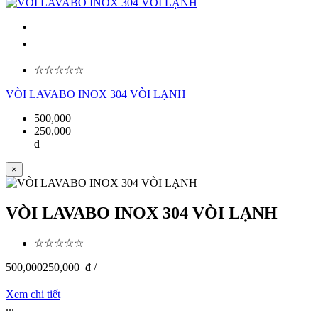
☆☆☆☆☆
VÒI LAVABO INOX 304 VÒI LẠNH
500,000
250,000
đ
×
VÒI LAVABO INOX 304 VÒI LẠNH
☆☆☆☆☆
500,000
250,000
đ /
Xem chi tiết
...