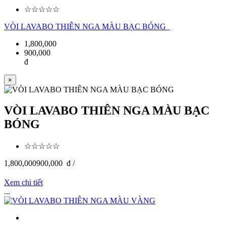
☆☆☆☆☆
VÒI LAVABO THIÊN NGA MÀU BẠC BÓNG
1,800,000
900,000
đ
×
VÒI LAVABO THIÊN NGA MÀU BẠC
BÓNG
☆☆☆☆☆
1,800,000
900,000
đ /
Xem chi tiết
...