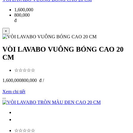
1,600,000
800,000
đ
×
VÒI LAVABO VUÔNG BÓNG CAO 20
CM
☆☆☆☆☆
1,600,000
800,000
đ /
Xem chi tiết
...
☆☆☆☆☆