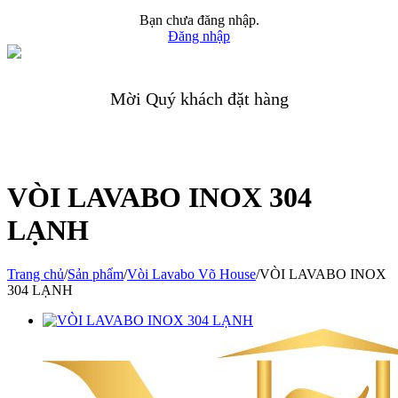
Bạn chưa đăng nhập.
Đăng nhập
Mời Quý khách đặt hàng
VÒI LAVABO INOX 304
LẠNH
Trang chủ
/
Sản phẩm
/
Vòi Lavabo Võ House
/
VÒI LAVABO INOX
304 LẠNH