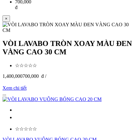
700,000
đ
×
VÒI LAVABO TRÒN XOAY MÀU ĐEN
VÀNG CAO 30 CM
☆☆☆☆☆
1,400,000
700,000
đ /
Xem chi tiết
...
☆☆☆☆☆
VÒI LAVABO VUÔNG BÓNG CAO 20 CM