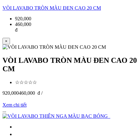
VÒI LAVABO TRÒN MÀU ĐEN CAO 20 CM
920,000
460,000
đ
×
VÒI LAVABO TRÒN MÀU ĐEN CAO 20
CM
☆☆☆☆☆
920,000
460,000
đ /
Xem chi tiết
...