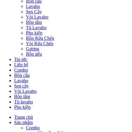
Bồn cầu
Lavabo
Sen Cây
Vòi Lavabo
Bồn tắm
Tủ Lavabo
Phụ kiện
Bồn Rửa Chén
Vòi Rửa Chén
Gương
Bồn tiểu
Tin tức
Liên hệ
Combo
Bồn cầu
Lavabo
Sen cây
Vòi Lavabo
Bồn tắm
Tủ lavabo
Phụ kiện
Trang chủ
Sản phẩm
Combo