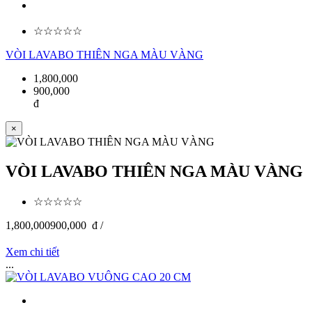
☆☆☆☆☆
VÒI LAVABO THIÊN NGA MÀU VÀNG
1,800,000
900,000
đ
×
VÒI LAVABO THIÊN NGA MÀU VÀNG
☆☆☆☆☆
1,800,000
900,000
đ /
Xem chi tiết
...