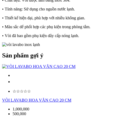
• Chất liệu: Vòi được làm bằng inox 304.
• Tính năng: Sử dụng cho nguồn nước lạnh.
• Thiết kế hiện đại, phù hợp với nhiều không gian.
• Màu sắc dể phối hợp các phụ kiện trong phòng tắm.
• Vòi đã bao gồm phụ kiện dây cấp nóng lạnh.
Sản phẩm gợi ý
☆☆☆☆☆
VÒI LAVABO HOA VĂN CAO 20 CM
1,000,000
500,000