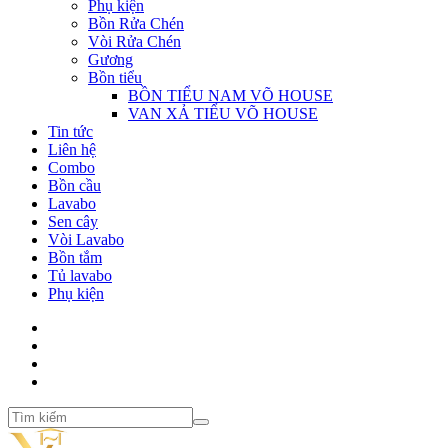
Phụ kiện
Bồn Rửa Chén
Vòi Rửa Chén
Gương
Bồn tiểu
BỒN TIỂU NAM VÕ HOUSE
VAN XẢ TIỂU VÕ HOUSE
Tin tức
Liên hệ
Combo
Bồn cầu
Lavabo
Sen cây
Vòi Lavabo
Bồn tắm
Tủ lavabo
Phụ kiện