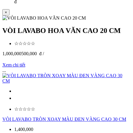
đ
×
VÒI LAVABO HOA VĂN CAO 20 CM
☆☆☆☆☆
1,000,000
500,000
đ /
Xem chi tiết
...
☆☆☆☆☆
VÒI LAVABO TRÒN XOAY MÀU ĐEN VÀNG CAO 30 CM
1,400,000