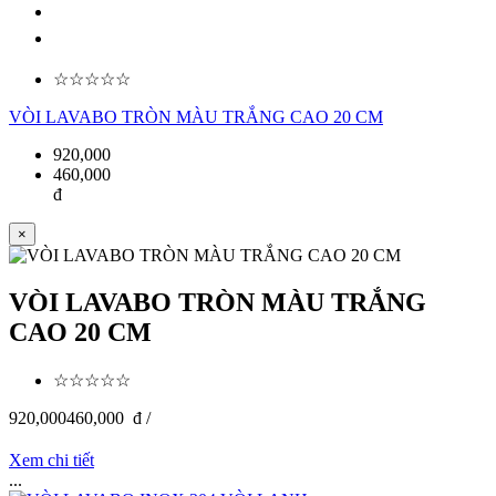
☆☆☆☆☆
VÒI LAVABO TRÒN MÀU TRẮNG CAO 20 CM
920,000
460,000
đ
×
VÒI LAVABO TRÒN MÀU TRẮNG
CAO 20 CM
☆☆☆☆☆
920,000
460,000
đ /
Xem chi tiết
...