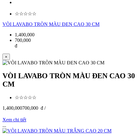
☆☆☆☆☆
VÒI LAVABO TRÒN MÀU ĐEN CAO 30 CM
1,400,000
700,000
đ
×
VÒI LAVABO TRÒN MÀU ĐEN CAO 30
CM
☆☆☆☆☆
1,400,000
700,000
đ /
Xem chi tiết
...