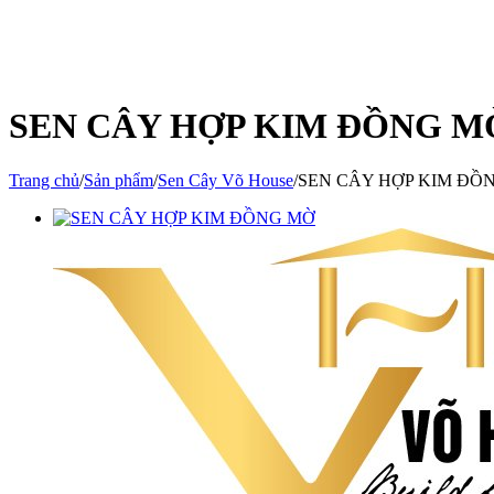
SEN CÂY HỢP KIM ĐỒNG M
Trang chủ
/
Sản phẩm
/
Sen Cây Võ House
/
SEN CÂY HỢP KIM ĐỒ