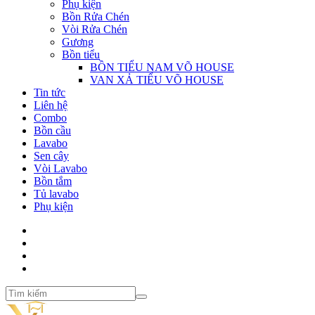
Phụ kiện
Bồn Rửa Chén
Vòi Rửa Chén
Gương
Bồn tiểu
BỒN TIỂU NAM VÕ HOUSE
VAN XẢ TIỂU VÕ HOUSE
Tin tức
Liên hệ
Combo
Bồn cầu
Lavabo
Sen cây
Vòi Lavabo
Bồn tắm
Tủ lavabo
Phụ kiện