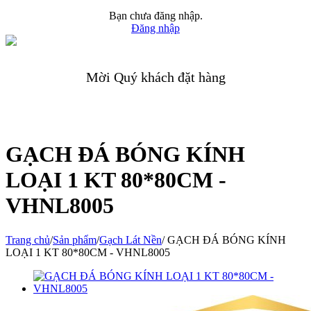
Bạn chưa đăng nhập.
Đăng nhập
Mời Quý khách đặt hàng
GẠCH ĐÁ BÓNG KÍNH
LOẠI 1 KT 80*80CM -
VHNL8005
Trang chủ
/
Sản phẩm
/
Gạch Lát Nền
/
GẠCH ĐÁ BÓNG KÍNH
LOẠI 1 KT 80*80CM - VHNL8005