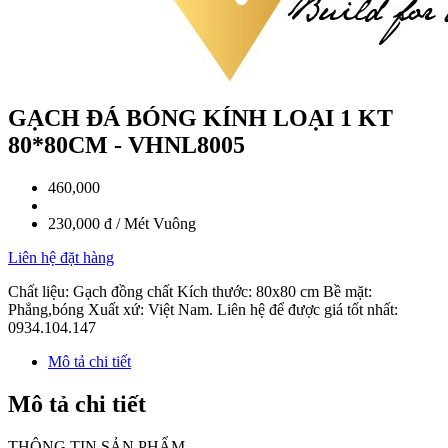
GẠCH ĐÁ BÓNG KÍNH LOẠI 1 KT
80*80CM - VHNL8005
460,000
230,000 đ / Mét Vuông
Liên hệ đặt hàng
Chất liệu: Gạch đồng chất Kích thước: 80x80 cm Bề mặt:
Phẳng,bóng Xuất xứ: Việt Nam. Liên hệ để được giá tốt nhất:
0934.104.147
Mô tả chi tiết
Mô tả chi tiết
THÔNG TIN SẢN PHẨM