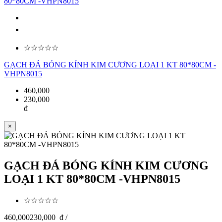
☆☆☆☆☆
GẠCH ĐÁ BÓNG KÍNH KIM CƯƠNG LOẠI 1 KT 80*80CM -
VHPN8015
460,000
230,000
đ
×
GẠCH ĐÁ BÓNG KÍNH KIM CƯƠNG
LOẠI 1 KT 80*80CM -VHPN8015
☆☆☆☆☆
460,000
230,000
đ /