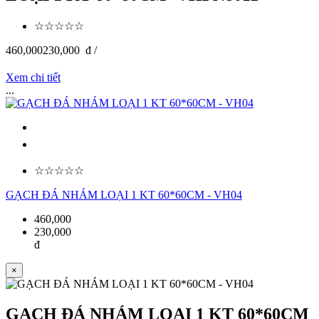
☆☆☆☆☆
460,000
230,000
đ /
Xem chi tiết
...
☆☆☆☆☆
GẠCH ĐÁ NHÁM LOẠI 1 KT 60*60CM - VH04
460,000
230,000
đ
×
GẠCH ĐÁ NHÁM LOẠI 1 KT 60*60CM