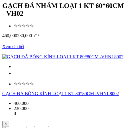
GẠCH ĐÁ NHÁM LOẠI 1 KT 60*60CM
- VH02
☆☆☆☆☆
460,000
230,000
đ /
Xem chi tiết
...
☆☆☆☆☆
GẠCH ĐÁ BÓNG KÍNH LOẠI 1 KT 80*80CM -VHNL8002
460,000
230,000
đ
×