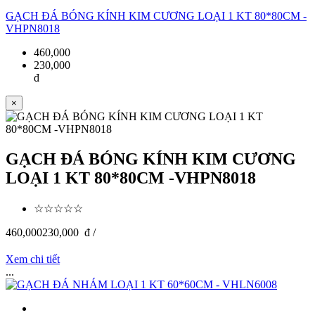
GẠCH ĐÁ BÓNG KÍNH KIM CƯƠNG LOẠI 1 KT 80*80CM -
VHPN8018
460,000
230,000
đ
×
GẠCH ĐÁ BÓNG KÍNH KIM CƯƠNG
LOẠI 1 KT 80*80CM -VHPN8018
☆☆☆☆☆
460,000
230,000
đ /
Xem chi tiết
...