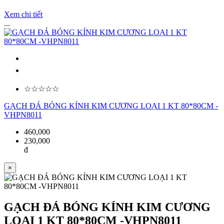
Xem chi tiết
...
☆☆☆☆☆
GẠCH ĐÁ BÓNG KÍNH KIM CƯƠNG LOẠI 1 KT 80*80CM -
VHPN8011
460,000
230,000
đ
×
GẠCH ĐÁ BÓNG KÍNH KIM CƯƠNG
LOẠI 1 KT 80*80CM -VHPN8011