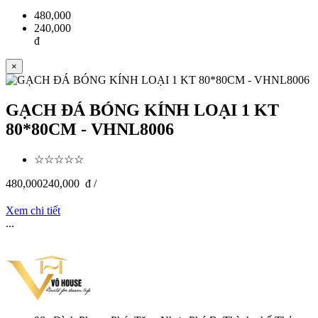
480,000
240,000
đ
×
GẠCH ĐÁ BÓNG KÍNH LOẠI 1 KT
80*80CM - VHNL8006
☆☆☆☆☆
480,000
240,000
đ /
Xem chi tiết
...