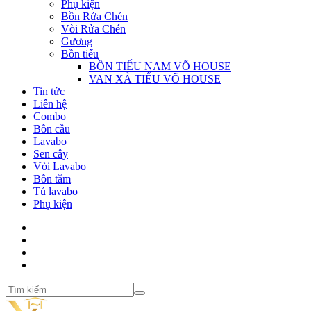
Phụ kiện
Bồn Rửa Chén
Vòi Rửa Chén
Gương
Bồn tiểu
BỒN TIỂU NAM VÕ HOUSE
VAN XẢ TIỂU VÕ HOUSE
Tin tức
Liên hệ
Combo
Bồn cầu
Lavabo
Sen cây
Vòi Lavabo
Bồn tắm
Tủ lavabo
Phụ kiện