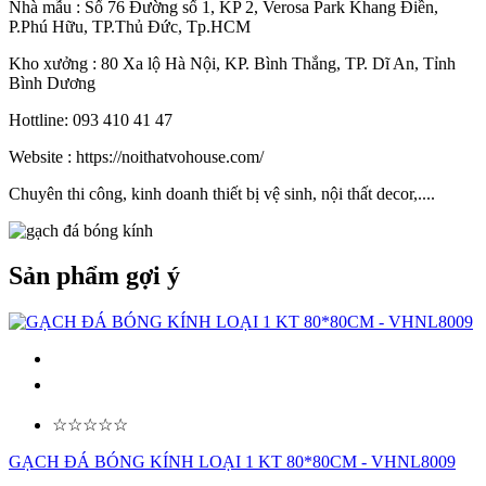
Nhà mẫu : Số 76 Đường số 1, KP 2, Verosa Park Khang Điền,
P.Phú Hữu, TP.Thủ Đức, Tp.HCM
Kho xưởng : 80 Xa lộ Hà Nội, KP. Bình Thắng, TP. Dĩ An, Tỉnh
Bình Dương
Hottline: 093 410 41 47
Website : https://noithatvohouse.com/
Chuyên thi công, kinh doanh thiết bị vệ sinh, nội thất decor,....
Sản phẩm gợi ý
☆☆☆☆☆
GẠCH ĐÁ BÓNG KÍNH LOẠI 1 KT 80*80CM - VHNL8009