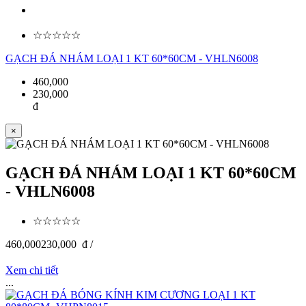
☆☆☆☆☆
GẠCH ĐÁ NHÁM LOẠI 1 KT 60*60CM - VHLN6008
460,000
230,000
đ
×
GẠCH ĐÁ NHÁM LOẠI 1 KT 60*60CM
- VHLN6008
☆☆☆☆☆
460,000
230,000
đ /
Xem chi tiết
...