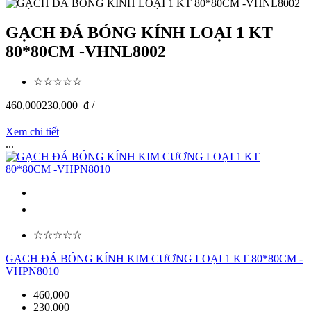
GẠCH ĐÁ BÓNG KÍNH LOẠI 1 KT
80*80CM -VHNL8002
☆☆☆☆☆
460,000
230,000
đ /
Xem chi tiết
...
☆☆☆☆☆
GẠCH ĐÁ BÓNG KÍNH KIM CƯƠNG LOẠI 1 KT 80*80CM -
VHPN8010
460,000
230,000