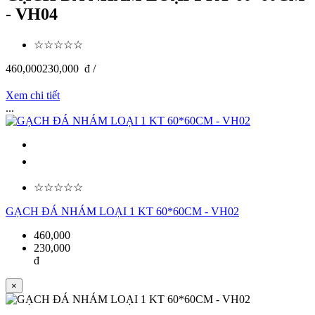
- VH04
☆☆☆☆☆
460,000
230,000
đ /
Xem chi tiết
...
☆☆☆☆☆
GẠCH ĐÁ NHÁM LOẠI 1 KT 60*60CM - VH02
460,000
230,000
đ
×