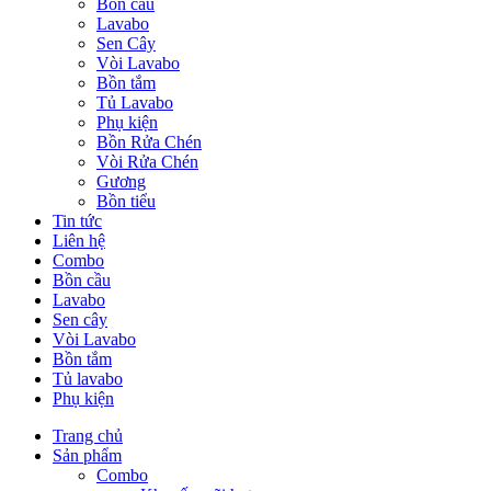
Bồn cầu
Lavabo
Sen Cây
Vòi Lavabo
Bồn tắm
Tủ Lavabo
Phụ kiện
Bồn Rửa Chén
Vòi Rửa Chén
Gương
Bồn tiểu
Tin tức
Liên hệ
Combo
Bồn cầu
Lavabo
Sen cây
Vòi Lavabo
Bồn tắm
Tủ lavabo
Phụ kiện
Trang chủ
Sản phẩm
Combo