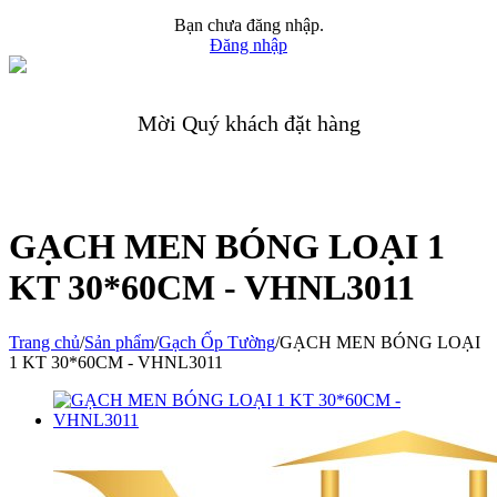
Bạn chưa đăng nhập.
Đăng nhập
Mời Quý khách đặt hàng
GẠCH MEN BÓNG LOẠI 1
KT 30*60CM - VHNL3011
Trang chủ
/
Sản phẩm
/
Gạch Ốp Tường
/
GẠCH MEN BÓNG LOẠI
1 KT 30*60CM - VHNL3011