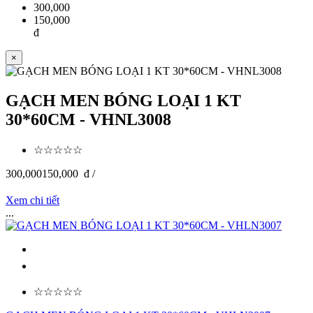
300,000
150,000
đ
×
GẠCH MEN BÓNG LOẠI 1 KT
30*60CM - VHNL3008
☆☆☆☆☆
300,000
150,000
đ /
Xem chi tiết
...
☆☆☆☆☆