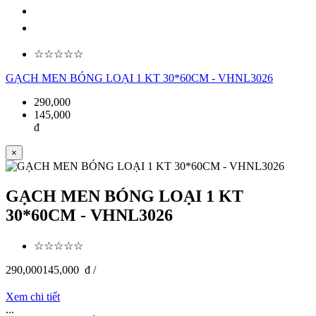
☆☆☆☆☆
GẠCH MEN BÓNG LOẠI 1 KT 30*60CM - VHNL3026
290,000
145,000
đ
×
GẠCH MEN BÓNG LOẠI 1 KT
30*60CM - VHNL3026
☆☆☆☆☆
290,000
145,000
đ /
Xem chi tiết
...