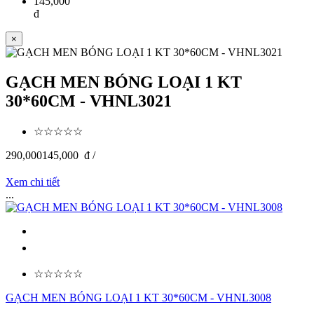
145,000
đ
×
GẠCH MEN BÓNG LOẠI 1 KT
30*60CM - VHNL3021
☆☆☆☆☆
290,000
145,000
đ /
Xem chi tiết
...
☆☆☆☆☆
GẠCH MEN BÓNG LOẠI 1 KT 30*60CM - VHNL3008