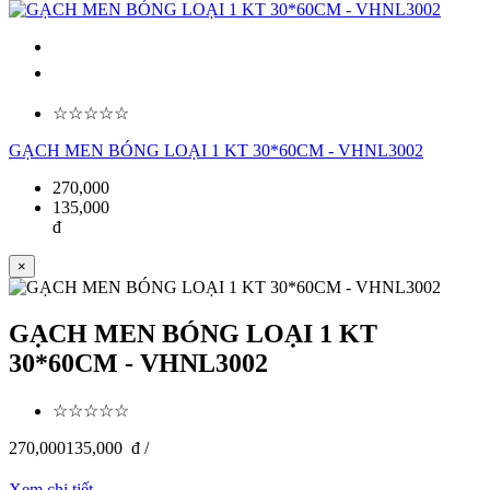
☆☆☆☆☆
GẠCH MEN BÓNG LOẠI 1 KT 30*60CM - VHNL3002
270,000
135,000
đ
×
GẠCH MEN BÓNG LOẠI 1 KT
30*60CM - VHNL3002
☆☆☆☆☆
270,000
135,000
đ /
Xem chi tiết