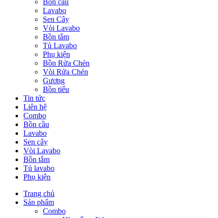
Bồn cầu
Lavabo
Sen Cây
Vòi Lavabo
Bồn tắm
Tủ Lavabo
Phụ kiện
Bồn Rửa Chén
Vòi Rửa Chén
Gương
Bồn tiểu
Tin tức
Liên hệ
Combo
Bồn cầu
Lavabo
Sen cây
Vòi Lavabo
Bồn tắm
Tủ lavabo
Phụ kiện
Trang chủ
Sản phẩm
Combo