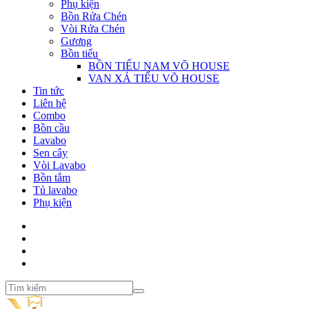
Phụ kiện
Bồn Rửa Chén
Vòi Rửa Chén
Gương
Bồn tiểu
BỒN TIỂU NAM VÕ HOUSE
VAN XẢ TIỂU VÕ HOUSE
Tin tức
Liên hệ
Combo
Bồn cầu
Lavabo
Sen cây
Vòi Lavabo
Bồn tắm
Tủ lavabo
Phụ kiện