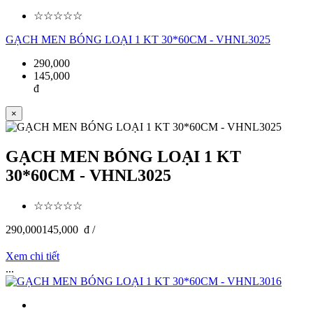
☆☆☆☆☆
GẠCH MEN BÓNG LOẠI 1 KT 30*60CM - VHNL3025
290,000
145,000
đ
×
GẠCH MEN BÓNG LOẠI 1 KT
30*60CM - VHNL3025
☆☆☆☆☆
290,000
145,000
đ /
Xem chi tiết
...