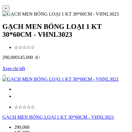
×
GẠCH MEN BÓNG LOẠI 1 KT
30*60CM - VHNL3023
☆☆☆☆☆
290,000
145,000
đ /
Xem chi tiết
...
☆☆☆☆☆
GẠCH MEN BÓNG LOẠI 1 KT 30*60CM - VHNL3021
290,000