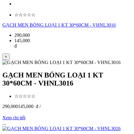
☆☆☆☆☆
GẠCH MEN BÓNG LOẠI 1 KT 30*60CM - VHNL3016
290,000
145,000
đ
×
GẠCH MEN BÓNG LOẠI 1 KT
30*60CM - VHNL3016
☆☆☆☆☆
290,000
145,000
đ /
Xem chi tiết
...