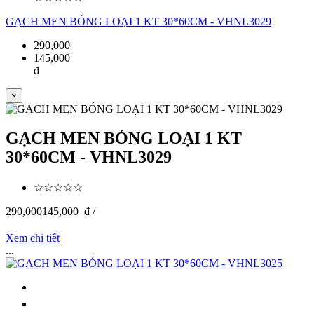
GẠCH MEN BÓNG LOẠI 1 KT 30*60CM - VHNL3029
290,000
145,000
đ
×
GẠCH MEN BÓNG LOẠI 1 KT
30*60CM - VHNL3029
☆☆☆☆☆
290,000
145,000
đ /
Xem chi tiết
...