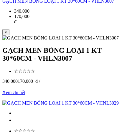
GẠCH MEN BÓNG LOẠI 1 KT 30*60CM - VHLN3007
340,000
170,000
đ
×
GẠCH MEN BÓNG LOẠI 1 KT
30*60CM - VHLN3007
☆☆☆☆☆
340,000
170,000
đ /
Xem chi tiết
...
☆☆☆☆☆