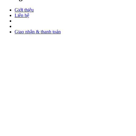
Giới thiệu
Liên hệ
Giao nhận & thanh toán