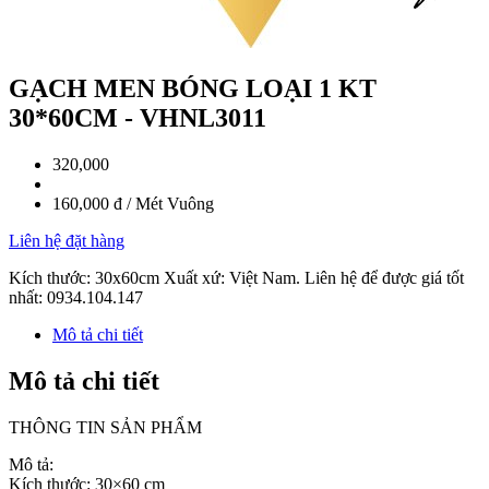
GẠCH MEN BÓNG LOẠI 1 KT
30*60CM - VHNL3011
320,000
160,000 đ / Mét Vuông
Liên hệ đặt hàng
Kích thước: 30x60cm Xuất xứ: Việt Nam. Liên hệ để được giá tốt
nhất: 0934.104.147
Mô tả chi tiết
Mô tả chi tiết
THÔNG TIN SẢN PHẨM
Mô tả:
Kích thước: 30×60 cm