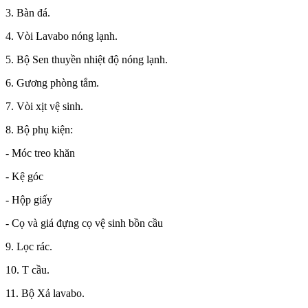
3. Bàn đá.
4. Vòi Lavabo nóng lạnh.
5. Bộ Sen thuyền nhiệt độ nóng lạnh.
6. Gương phòng tắm.
7. Vòi xịt vệ sinh.
8. Bộ phụ kiện:
- Móc treo khăn
- Kệ góc
- Hộp giấy
- Cọ và giá đựng cọ vệ sinh bồn cầu
9. Lọc rác.
10. T cầu.
11. Bộ Xả lavabo.