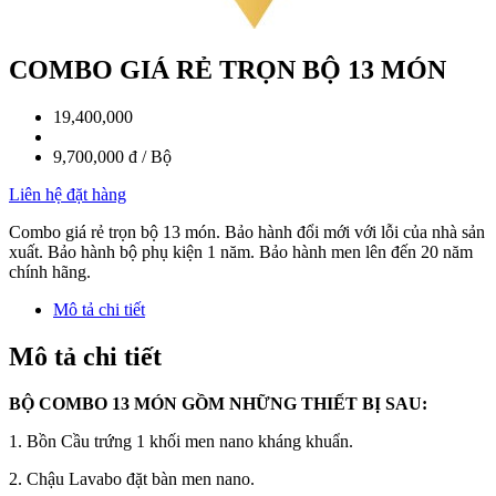
COMBO GIÁ RẺ TRỌN BỘ 13 MÓN
19,400,000
9,700,000 đ / Bộ
Liên hệ đặt hàng
Combo giá rẻ trọn bộ 13 món. Bảo hành đổi mới với lỗi của nhà sản
xuất. Bảo hành bộ phụ kiện 1 năm. Bảo hành men lên đến 20 năm
chính hãng.
Mô tả chi tiết
Mô tả chi tiết
BỘ COMBO 13 MÓN GỒM NHỮNG THIẾT BỊ SAU:
1. Bồn Cầu trứng 1 khối men nano kháng khuẩn.
2. Chậu Lavabo đặt bàn men nano.