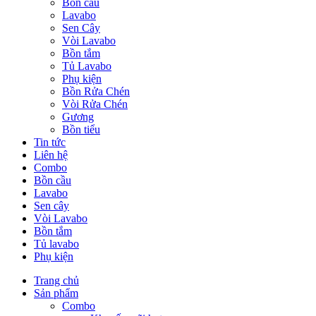
Bồn cầu
Lavabo
Sen Cây
Vòi Lavabo
Bồn tắm
Tủ Lavabo
Phụ kiện
Bồn Rửa Chén
Vòi Rửa Chén
Gương
Bồn tiểu
Tin tức
Liên hệ
Combo
Bồn cầu
Lavabo
Sen cây
Vòi Lavabo
Bồn tắm
Tủ lavabo
Phụ kiện
Trang chủ
Sản phẩm
Combo