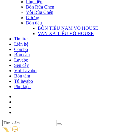
Phụ kiện
Bồn Rửa Chén
Vòi Rửa Chén
Gương
Bồn tiểu
BỒN TIỂU NAM VÕ HOUSE
VAN XẢ TIỂU VÕ HOUSE
Tin tức
Liên hệ
Combo
Bồn cầu
Lavabo
Sen cây
Vòi Lavabo
Bồn tắm
Tủ lavabo
Phụ kiện