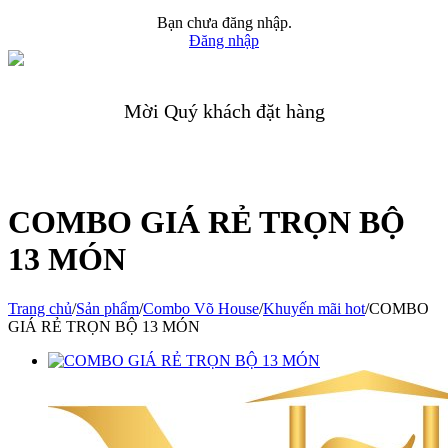
Bạn chưa đăng nhập.
Đăng nhập
Mời Quý khách đặt hàng
COMBO GIÁ RẺ TRỌN BỘ
13 MÓN
Trang chủ
/
Sản phẩm
/
Combo Võ House
/
Khuyến mãi hot
/
COMBO
GIÁ RẺ TRỌN BỘ 13 MÓN