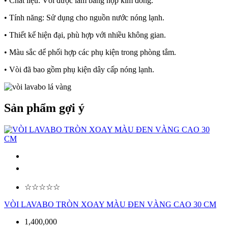
• Chất liệu: Vòi được làm bằng hợp kim đồng.
• Tính năng: Sử dụng cho nguồn nước nóng lạnh.
• Thiết kế hiện đại, phù hợp với nhiều không gian.
• Màu sắc dể phối hợp các phụ kiện trong phòng tắm.
• Vòi đã bao gồm phụ kiện dây cấp nóng lạnh.
Sản phẩm gợi ý
☆☆☆☆☆
VÒI LAVABO TRÒN XOAY MÀU ĐEN VÀNG CAO 30 CM
1,400,000