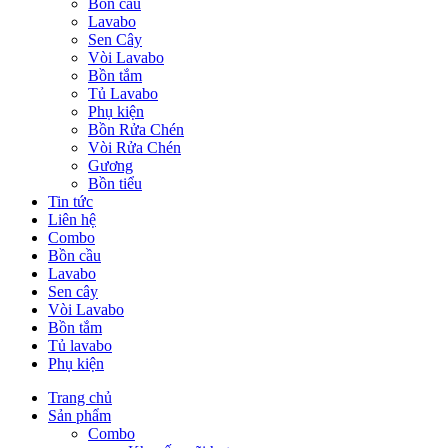
Bồn cầu
Lavabo
Sen Cây
Vòi Lavabo
Bồn tắm
Tủ Lavabo
Phụ kiện
Bồn Rửa Chén
Vòi Rửa Chén
Gương
Bồn tiểu
Tin tức
Liên hệ
Combo
Bồn cầu
Lavabo
Sen cây
Vòi Lavabo
Bồn tắm
Tủ lavabo
Phụ kiện
Trang chủ
Sản phẩm
Combo