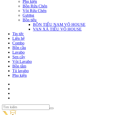
Phụ kiện
Bồn Rửa Chén
Vòi Rửa Chén
Gương
Bồn tiểu
BỒN TIỂU NAM VÕ HOUSE
VAN XẢ TIỂU VÕ HOUSE
Tin tức
Liên hệ
Combo
Bồn cầu
Lavabo
Sen cây
Vòi Lavabo
Bồn tắm
Tủ lavabo
Phụ kiện