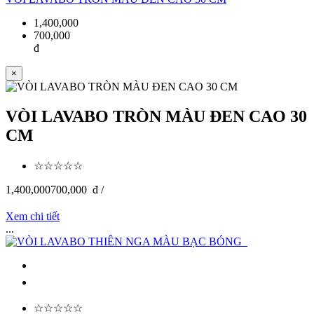
1,400,000
700,000
đ
×
VÒI LAVABO TRÒN MÀU ĐEN CAO 30
CM
☆☆☆☆☆
1,400,000
700,000
đ /
Xem chi tiết
...
☆☆☆☆☆