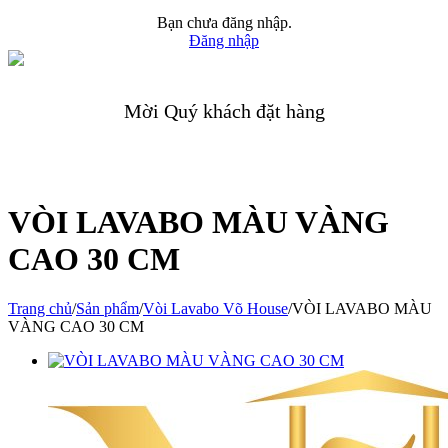
Bạn chưa đăng nhập.
Đăng nhập
Mời Quý khách đặt hàng
VÒI LAVABO MÀU VÀNG
CAO 30 CM
Trang chủ
/
Sản phẩm
/
Vòi Lavabo Võ House
/
VÒI LAVABO MÀU
VÀNG CAO 30 CM