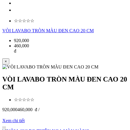
☆☆☆☆☆
VÒI LAVABO TRÒN MÀU ĐEN CAO 20 CM
920,000
460,000
đ
×
VÒI LAVABO TRÒN MÀU ĐEN CAO 20
CM
☆☆☆☆☆
920,000
460,000
đ /
Xem chi tiết
...