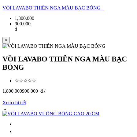
VÒI LAVABO THIÊN NGA MÀU BẠC BÓNG
1,800,000
900,000
đ
×
VÒI LAVABO THIÊN NGA MÀU BẠC
BÓNG
☆☆☆☆☆
1,800,000
900,000
đ /
Xem chi tiết
...