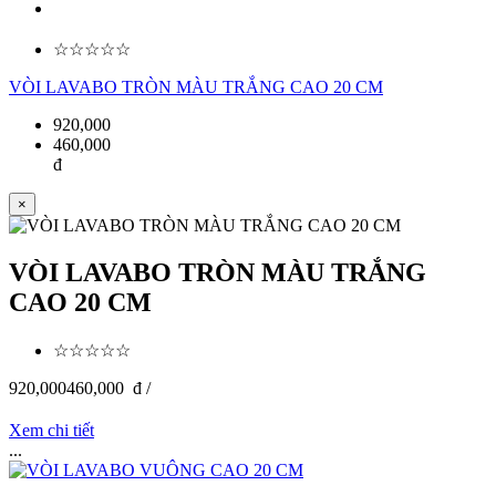
☆☆☆☆☆
VÒI LAVABO TRÒN MÀU TRẮNG CAO 20 CM
920,000
460,000
đ
×
VÒI LAVABO TRÒN MÀU TRẮNG
CAO 20 CM
☆☆☆☆☆
920,000
460,000
đ /
Xem chi tiết
...