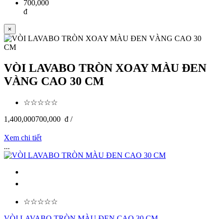
700,000
đ
×
VÒI LAVABO TRÒN XOAY MÀU ĐEN
VÀNG CAO 30 CM
☆☆☆☆☆
1,400,000
700,000
đ /
Xem chi tiết
...
☆☆☆☆☆
VÒI LAVABO TRÒN MÀU ĐEN CAO 30 CM