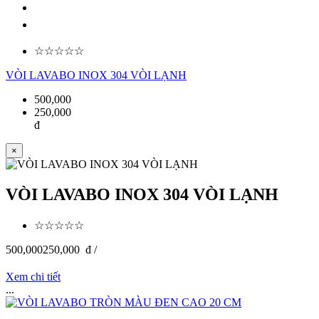
☆☆☆☆☆
VÒI LAVABO INOX 304 VÒI LẠNH
500,000
250,000
đ
×
VÒI LAVABO INOX 304 VÒI LẠNH
☆☆☆☆☆
500,000
250,000
đ /
Xem chi tiết
...