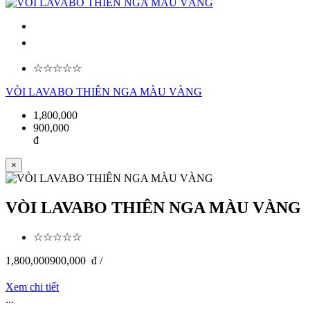
☆☆☆☆☆
VÒI LAVABO THIÊN NGA MÀU VÀNG
1,800,000
900,000
đ
×
VÒI LAVABO THIÊN NGA MÀU VÀNG
☆☆☆☆☆
1,800,000
900,000
đ /
Xem chi tiết
...