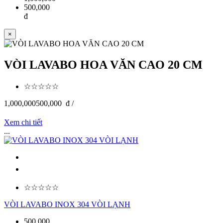
500,000
đ
×
VÒI LAVABO HOA VĂN CAO 20 CM
☆☆☆☆☆
1,000,000
500,000
đ /
Xem chi tiết
...
☆☆☆☆☆
VÒI LAVABO INOX 304 VÒI LẠNH
500,000