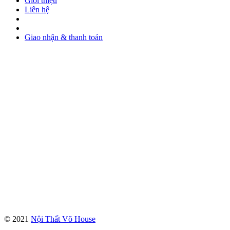
Giới thiệu
Liên hệ
Giao nhận & thanh toán
© 2021
Nội Thất Võ House