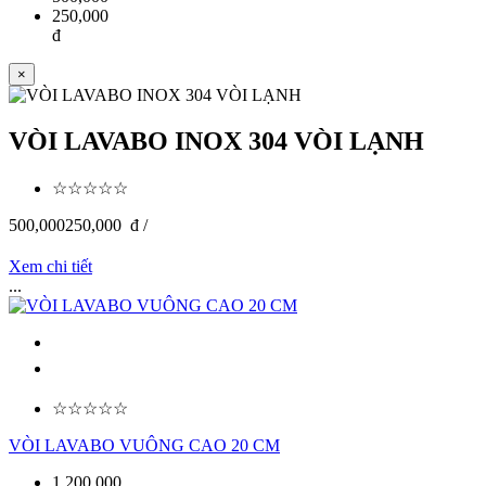
250,000
đ
×
VÒI LAVABO INOX 304 VÒI LẠNH
☆☆☆☆☆
500,000
250,000
đ /
Xem chi tiết
...
☆☆☆☆☆
VÒI LAVABO VUÔNG CAO 20 CM
1,200,000