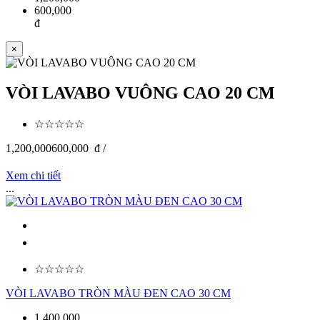
600,000
đ
×
VÒI LAVABO VUÔNG CAO 20 CM
☆☆☆☆☆
1,200,000
600,000
đ /
Xem chi tiết
...
☆☆☆☆☆
VÒI LAVABO TRÒN MÀU ĐEN CAO 30 CM
1,400,000