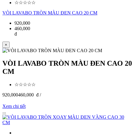
☆☆☆☆☆
VÒI LAVABO TRÒN MÀU ĐEN CAO 20 CM
920,000
460,000
đ
×
VÒI LAVABO TRÒN MÀU ĐEN CAO 20
CM
☆☆☆☆☆
920,000
460,000
đ /
Xem chi tiết
...