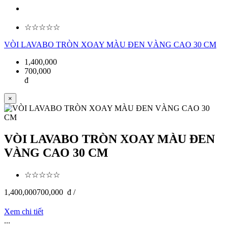
☆☆☆☆☆
VÒI LAVABO TRÒN XOAY MÀU ĐEN VÀNG CAO 30 CM
1,400,000
700,000
đ
×
VÒI LAVABO TRÒN XOAY MÀU ĐEN
VÀNG CAO 30 CM
☆☆☆☆☆
1,400,000
700,000
đ /
Xem chi tiết
...