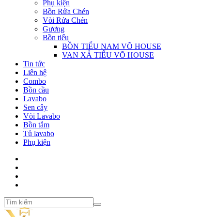
Phụ kiện
Bồn Rửa Chén
Vòi Rửa Chén
Gương
Bồn tiểu
BỒN TIỂU NAM VÕ HOUSE
VAN XẢ TIỂU VÕ HOUSE
Tin tức
Liên hệ
Combo
Bồn cầu
Lavabo
Sen cây
Vòi Lavabo
Bồn tắm
Tủ lavabo
Phụ kiện