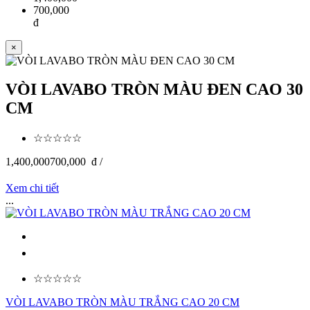
700,000
đ
×
VÒI LAVABO TRÒN MÀU ĐEN CAO 30
CM
☆☆☆☆☆
1,400,000
700,000
đ /
Xem chi tiết
...
☆☆☆☆☆
VÒI LAVABO TRÒN MÀU TRẮNG CAO 20 CM