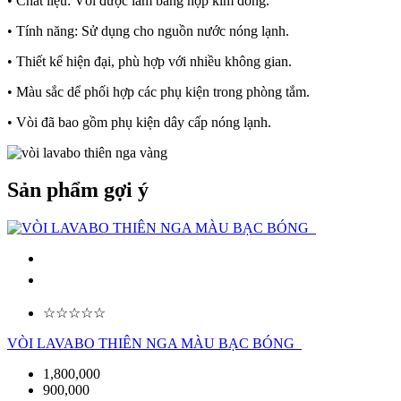
• Chất liệu: Vòi được làm bằng hợp kim đồng.
• Tính năng: Sử dụng cho nguồn nước nóng lạnh.
• Thiết kế hiện đại, phù hợp với nhiều không gian.
• Màu sắc dể phối hợp các phụ kiện trong phòng tắm.
• Vòi đã bao gồm phụ kiện dây cấp nóng lạnh.
Sản phẩm gợi ý
☆☆☆☆☆
VÒI LAVABO THIÊN NGA MÀU BẠC BÓNG
1,800,000
900,000