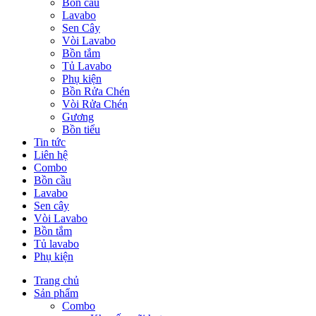
Bồn cầu
Lavabo
Sen Cây
Vòi Lavabo
Bồn tắm
Tủ Lavabo
Phụ kiện
Bồn Rửa Chén
Vòi Rửa Chén
Gương
Bồn tiểu
Tin tức
Liên hệ
Combo
Bồn cầu
Lavabo
Sen cây
Vòi Lavabo
Bồn tắm
Tủ lavabo
Phụ kiện
Trang chủ
Sản phẩm
Combo