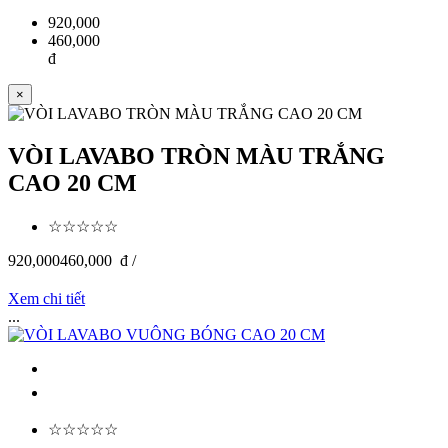
920,000
460,000
đ
×
VÒI LAVABO TRÒN MÀU TRẮNG
CAO 20 CM
☆☆☆☆☆
920,000
460,000
đ /
Xem chi tiết
...
☆☆☆☆☆