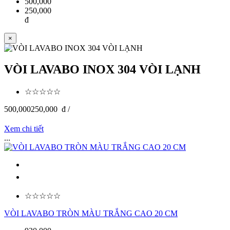
500,000
250,000
đ
×
VÒI LAVABO INOX 304 VÒI LẠNH
☆☆☆☆☆
500,000
250,000
đ /
Xem chi tiết
...
☆☆☆☆☆
VÒI LAVABO TRÒN MÀU TRẮNG CAO 20 CM