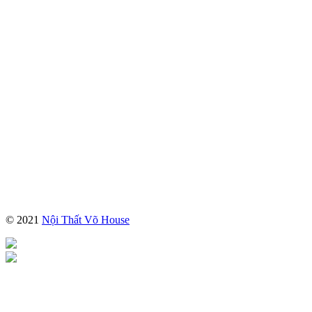
© 2021
Nội Thất Võ House