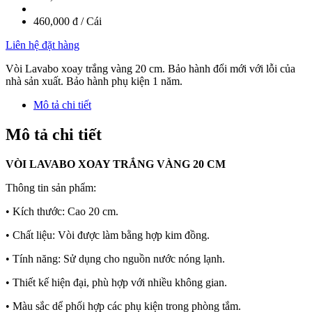
460,000 đ / Cái
Liên hệ đặt hàng
Vòi Lavabo xoay trắng vàng 20 cm. Bảo hành đổi mới với lỗi của
nhà sản xuất. Bảo hành phụ kiện 1 năm.
Mô tả chi tiết
Mô tả chi tiết
VÒI LAVABO XOAY TRẮNG VÀNG 20 CM
Thông tin sản phẩm:
• Kích thước: Cao 20 cm.
• Chất liệu: Vòi được làm bằng hợp kim đồng.
• Tính năng: Sử dụng cho nguồn nước nóng lạnh.
• Thiết kế hiện đại, phù hợp với nhiều không gian.
• Màu sắc dể phối hợp các phụ kiện trong phòng tắm.