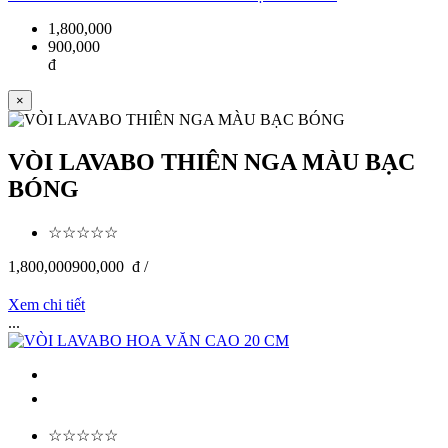
1,800,000
900,000
đ
×
VÒI LAVABO THIÊN NGA MÀU BẠC
BÓNG
☆☆☆☆☆
1,800,000
900,000
đ /
Xem chi tiết
...
☆☆☆☆☆