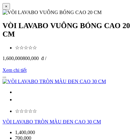
×
VÒI LAVABO VUÔNG BÓNG CAO 20
CM
☆☆☆☆☆
1,600,000
800,000
đ /
Xem chi tiết
...
☆☆☆☆☆
VÒI LAVABO TRÒN MÀU ĐEN CAO 30 CM
1,400,000
700,000