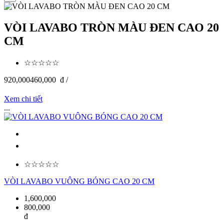
VÒI LAVABO TRÒN MÀU ĐEN CAO 20
CM
☆☆☆☆☆
920,000
460,000
đ /
Xem chi tiết
...
☆☆☆☆☆
VÒI LAVABO VUÔNG BÓNG CAO 20 CM
1,600,000
800,000
đ