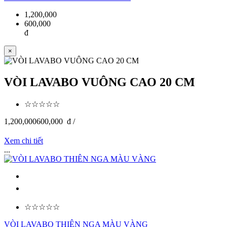
1,200,000
600,000
đ
×
VÒI LAVABO VUÔNG CAO 20 CM
☆☆☆☆☆
1,200,000
600,000
đ /
Xem chi tiết
...
☆☆☆☆☆
VÒI LAVABO THIÊN NGA MÀU VÀNG