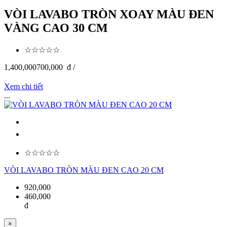
VÒI LAVABO TRÒN XOAY MÀU ĐEN
VÀNG CAO 30 CM
☆☆☆☆☆
1,400,000
700,000
đ /
Xem chi tiết
...
☆☆☆☆☆
VÒI LAVABO TRÒN MÀU ĐEN CAO 20 CM
920,000
460,000
đ
×