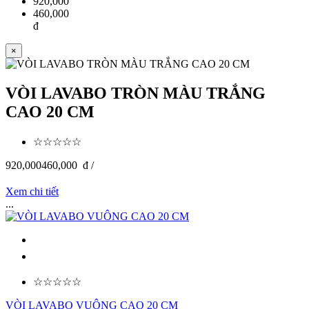
920,000
460,000
đ
×
VÒI LAVABO TRÒN MÀU TRẮNG
CAO 20 CM
☆☆☆☆☆
920,000
460,000
đ /
Xem chi tiết
...
☆☆☆☆☆
VÒI LAVABO VUÔNG CAO 20 CM