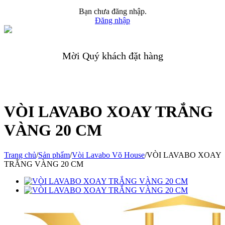
Bạn chưa đăng nhập.
Đăng nhập
Mời Quý khách đặt hàng
VÒI LAVABO XOAY TRẮNG
VÀNG 20 CM
Trang chủ
/
Sản phẩm
/
Vòi Lavabo Võ House
/
VÒI LAVABO XOAY
TRẮNG VÀNG 20 CM