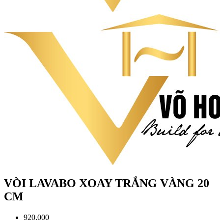
VÒI LAVABO XOAY TRẮNG VÀNG 20
CM
920,000