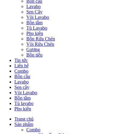
Bồn cầu
Lavabo
Sen Cây
Vòi Lavabo
Bồn tắm
Tủ Lavabo
Phụ kiện
Bồn Rửa Chén
Vòi Rửa Chén
Gương
Bồn tiểu
Tin tức
Liên hệ
Combo
Bồn cầu
Lavabo
Sen cây
Vòi Lavabo
Bồn tắm
Tủ lavabo
Phụ kiện
Trang chủ
Sản phẩm
Combo