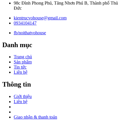
98c Đình Phong Phú, Tăng Nhơn Phú B, Thành phố Thủ
Đức
kientrucvohouse@gmail.com
0934104147
fb/noithatvohouse
Danh mục
Trang chủ
Sản phẩm
Tin tức
Liên hệ
Thông tin
Giới thiệu
Liên hệ
Giao nhận & thanh toán