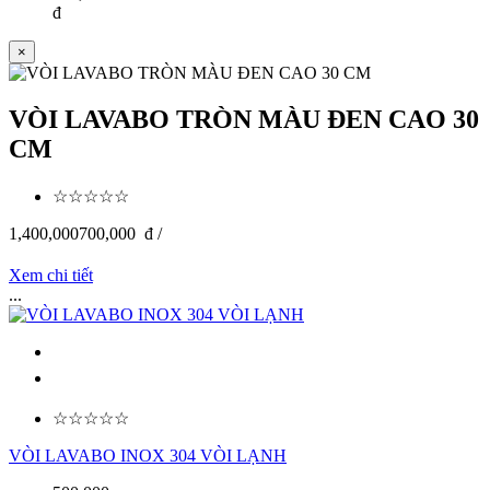
đ
×
VÒI LAVABO TRÒN MÀU ĐEN CAO 30
CM
☆☆☆☆☆
1,400,000
700,000
đ /
Xem chi tiết
...
☆☆☆☆☆
VÒI LAVABO INOX 304 VÒI LẠNH