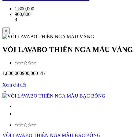
1,800,000
900,000
đ
×
VÒI LAVABO THIÊN NGA MÀU VÀNG
☆☆☆☆☆
1,800,000
900,000
đ /
Xem chi tiết
...
☆☆☆☆☆
VÒI LAVABO THIÊN NGA MÀU BẠC BÓNG