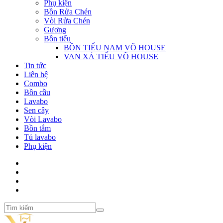
Phụ kiện
Bồn Rửa Chén
Vòi Rửa Chén
Gương
Bồn tiểu
BỒN TIỂU NAM VÕ HOUSE
VAN XẢ TIỂU VÕ HOUSE
Tin tức
Liên hệ
Combo
Bồn cầu
Lavabo
Sen cây
Vòi Lavabo
Bồn tắm
Tủ lavabo
Phụ kiện