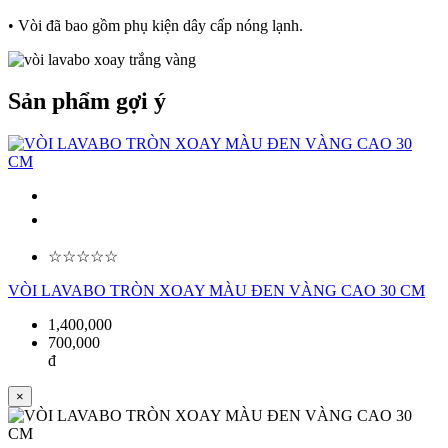
• Vòi đã bao gồm phụ kiện dây cấp nóng lạnh.
Sản phẩm gợi ý
☆☆☆☆☆
VÒI LAVABO TRÒN XOAY MÀU ĐEN VÀNG CAO 30 CM
1,400,000
700,000
đ
×