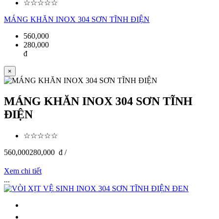
☆☆☆☆☆
MÁNG KHĂN INOX 304 SƠN TĨNH ĐIỆN
560,000
280,000
đ
×
MÁNG KHĂN INOX 304 SƠN TĨNH
ĐIỆN
☆☆☆☆☆
560,000
280,000
đ /
Xem chi tiết
...