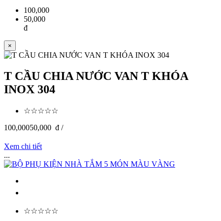
100,000
50,000
đ
×
T CẦU CHIA NƯỚC VAN T KHÓA
INOX 304
☆☆☆☆☆
100,000
50,000
đ /
Xem chi tiết
...
☆☆☆☆☆