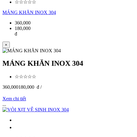
☆☆☆☆☆
MÁNG KHĂN INOX 304
360,000
180,000
đ
×
MÁNG KHĂN INOX 304
☆☆☆☆☆
360,000
180,000
đ /
Xem chi tiết
...