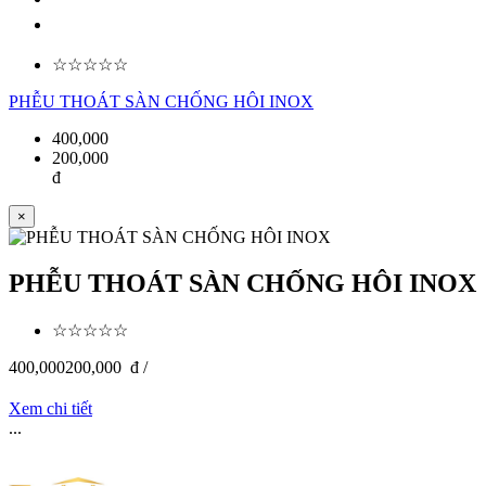
☆☆☆☆☆
PHỄU THOÁT SÀN CHỐNG HÔI INOX
400,000
200,000
đ
×
PHỄU THOÁT SÀN CHỐNG HÔI INOX
☆☆☆☆☆
400,000
200,000
đ /
Xem chi tiết
...