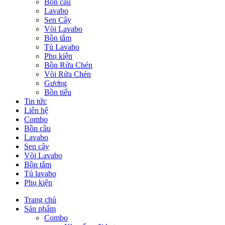
Bồn cầu
Lavabo
Sen Cây
Vòi Lavabo
Bồn tắm
Tủ Lavabo
Phụ kiện
Bồn Rửa Chén
Vòi Rửa Chén
Gương
Bồn tiểu
Tin tức
Liên hệ
Combo
Bồn cầu
Lavabo
Sen cây
Vòi Lavabo
Bồn tắm
Tủ lavabo
Phụ kiện
Trang chủ
Sản phẩm
Combo