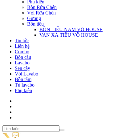
Phụ kiện
Bồn Rửa Chén
Vòi Rửa Chén
Gương
Bồn tiểu
BỒN TIỂU NAM VÕ HOUSE
VAN XẢ TIỂU VÕ HOUSE
Tin tức
Liên hệ
Combo
Bồn cầu
Lavabo
Sen cây
Vòi Lavabo
Bồn tắm
Tủ lavabo
Phụ kiện