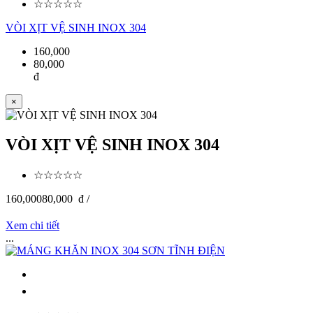
☆☆☆☆☆
VÒI XỊT VỆ SINH INOX 304
160,000
80,000
đ
×
VÒI XỊT VỆ SINH INOX 304
☆☆☆☆☆
160,000
80,000
đ /
Xem chi tiết
...