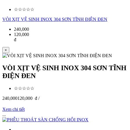
☆☆☆☆☆
VÒI XỊT VỆ SINH INOX 304 SƠN TĨNH ĐIỆN ĐEN
240,000
120,000
đ
×
VÒI XỊT VỆ SINH INOX 304 SƠN TĨNH
ĐIỆN ĐEN
☆☆☆☆☆
240,000
120,000
đ /
Xem chi tiết
...