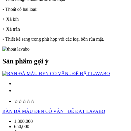
• Thoát có hai loại:
+ Xả kín
+ Xả tràn
• Thiết kế sang trọng phù hợp với các loại bồn rửa mặt.
Sản phẩm gợi ý
☆☆☆☆☆
BÀN ĐÁ MÀU ĐEN CÓ VÂN - ĐẾ ĐẶT LAVABO
1,300,000
650,000