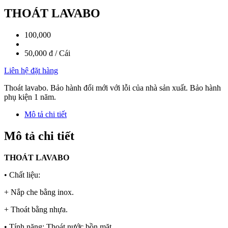
THOÁT LAVABO
100,000
50,000 đ / Cái
Liên hệ đặt hàng
Thoát lavabo. Bảo hành đổi mới với lỗi của nhà sản xuất. Bảo hành
phụ kiện 1 năm.
Mô tả chi tiết
Mô tả chi tiết
THOÁT LAVABO
• Chất liệu:
+ Nắp che bằng inox.
+ Thoát bằng nhựa.
• Tính năng: Thoát nước bồn mặt.