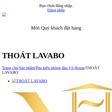
Bạn chưa đăng nhập.
Đăng nhập
Mời Quý khách đặt hàng
THOÁT LAVABO
Trang chủ
/
Sản phẩm
/
Phụ kiện phòng tắm Võ House
/
THOÁT
LAVABO