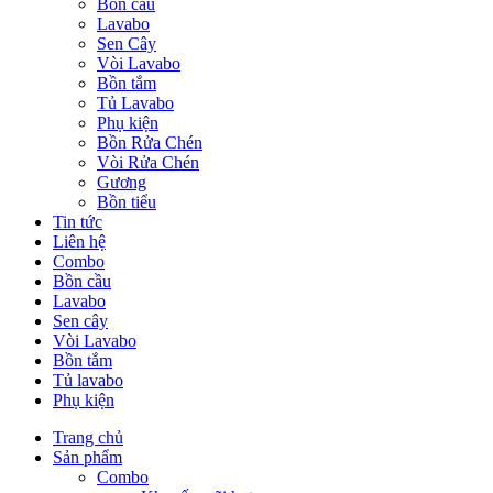
Bồn cầu
Lavabo
Sen Cây
Vòi Lavabo
Bồn tắm
Tủ Lavabo
Phụ kiện
Bồn Rửa Chén
Vòi Rửa Chén
Gương
Bồn tiểu
Tin tức
Liên hệ
Combo
Bồn cầu
Lavabo
Sen cây
Vòi Lavabo
Bồn tắm
Tủ lavabo
Phụ kiện
Trang chủ
Sản phẩm
Combo