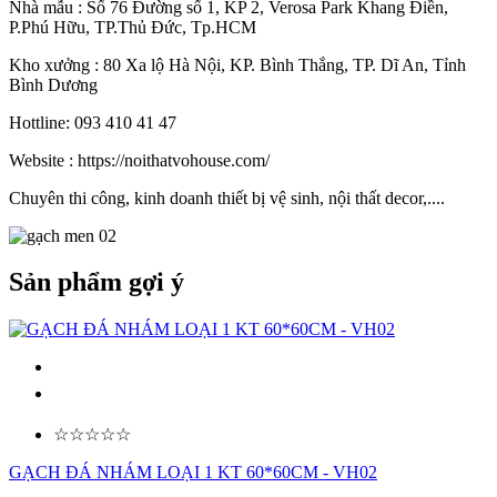
Nhà mẫu : Số 76 Đường số 1, KP 2, Verosa Park Khang Điền,
P.Phú Hữu, TP.Thủ Đức, Tp.HCM
Kho xưởng : 80 Xa lộ Hà Nội, KP. Bình Thắng, TP. Dĩ An, Tỉnh
Bình Dương
Hottline: 093 410 41 47
Website : https://noithatvohouse.com/
Chuyên thi công, kinh doanh thiết bị vệ sinh, nội thất decor,....
Sản phẩm gợi ý
☆☆☆☆☆
GẠCH ĐÁ NHÁM LOẠI 1 KT 60*60CM - VH02