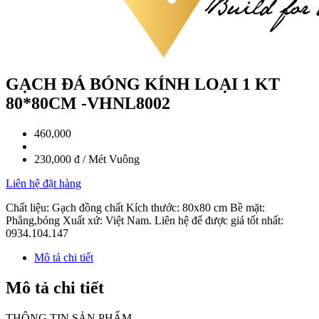
GẠCH ĐÁ BÓNG KÍNH LOẠI 1 KT
80*80CM -VHNL8002
460,000
230,000 đ / Mét Vuông
Liên hệ đặt hàng
Chất liệu: Gạch đồng chất Kích thước: 80x80 cm Bề mặt:
Phẳng,bóng Xuất xứ: Việt Nam. Liên hệ để được giá tốt nhất:
0934.104.147
Mô tả chi tiết
Mô tả chi tiết
THÔNG TIN SẢN PHẨM