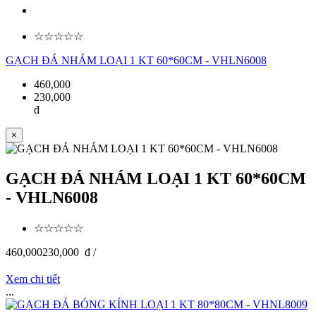
☆☆☆☆☆
GẠCH ĐÁ NHÁM LOẠI 1 KT 60*60CM - VHLN6008
460,000
230,000
đ
×
GẠCH ĐÁ NHÁM LOẠI 1 KT 60*60CM
- VHLN6008
☆☆☆☆☆
460,000
230,000
đ /
Xem chi tiết
...