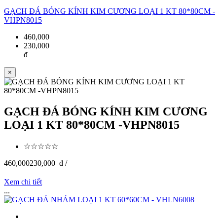
GẠCH ĐÁ BÓNG KÍNH KIM CƯƠNG LOẠI 1 KT 80*80CM -
VHPN8015
460,000
230,000
đ
×
GẠCH ĐÁ BÓNG KÍNH KIM CƯƠNG
LOẠI 1 KT 80*80CM -VHPN8015
☆☆☆☆☆
460,000
230,000
đ /
Xem chi tiết
...