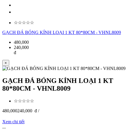
☆☆☆☆☆
GẠCH ĐÁ BÓNG KÍNH LOẠI 1 KT 80*80CM - VHNL8009
480,000
240,000
đ
×
GẠCH ĐÁ BÓNG KÍNH LOẠI 1 KT
80*80CM - VHNL8009
☆☆☆☆☆
480,000
240,000
đ /
Xem chi tiết
...