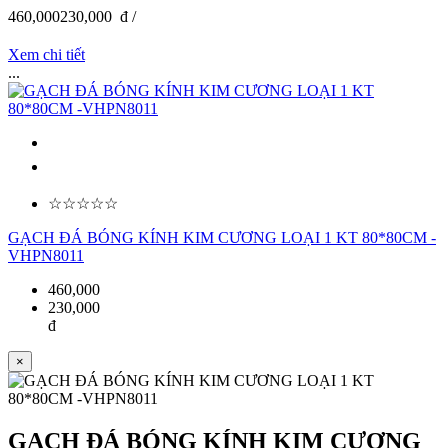
460,000
230,000
đ /
Xem chi tiết
...
☆☆☆☆☆
GẠCH ĐÁ BÓNG KÍNH KIM CƯƠNG LOẠI 1 KT 80*80CM -
VHPN8011
460,000
230,000
đ
×
GẠCH ĐÁ BÓNG KÍNH KIM CƯƠNG