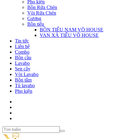
Phụ kiện
Bồn Rửa Chén
Vòi Rửa Chén
Gương
Bồn tiểu
BỒN TIỂU NAM VÕ HOUSE
VAN XẢ TIỂU VÕ HOUSE
Tin tức
Liên hệ
Combo
Bồn cầu
Lavabo
Sen cây
Vòi Lavabo
Bồn tắm
Tủ lavabo
Phụ kiện