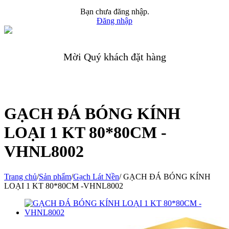
Bạn chưa đăng nhập.
Đăng nhập
Mời Quý khách đặt hàng
GẠCH ĐÁ BÓNG KÍNH
LOẠI 1 KT 80*80CM -
VHNL8002
Trang chủ
/
Sản phẩm
/
Gạch Lát Nền
/
GẠCH ĐÁ BÓNG KÍNH
LOẠI 1 KT 80*80CM -VHNL8002