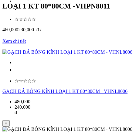
LOẠI 1 KT 80*80CM -VHPN8011
☆☆☆☆☆
460,000
230,000
đ /
Xem chi tiết
...
☆☆☆☆☆
GẠCH ĐÁ BÓNG KÍNH LOẠI 1 KT 80*80CM - VHNL8006
480,000
240,000
đ
×