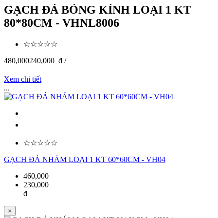
GẠCH ĐÁ BÓNG KÍNH LOẠI 1 KT
80*80CM - VHNL8006
☆☆☆☆☆
480,000
240,000
đ /
Xem chi tiết
...
☆☆☆☆☆
GẠCH ĐÁ NHÁM LOẠI 1 KT 60*60CM - VH04
460,000
230,000
đ
×