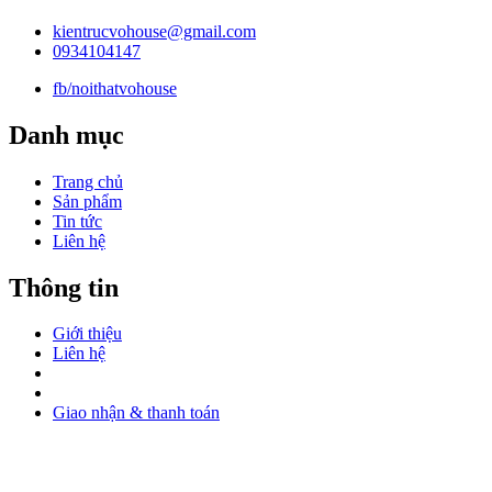
kientrucvohouse@gmail.com
0934104147
fb/noithatvohouse
Danh mục
Trang chủ
Sản phẩm
Tin tức
Liên hệ
Thông tin
Giới thiệu
Liên hệ
Giao nhận & thanh toán