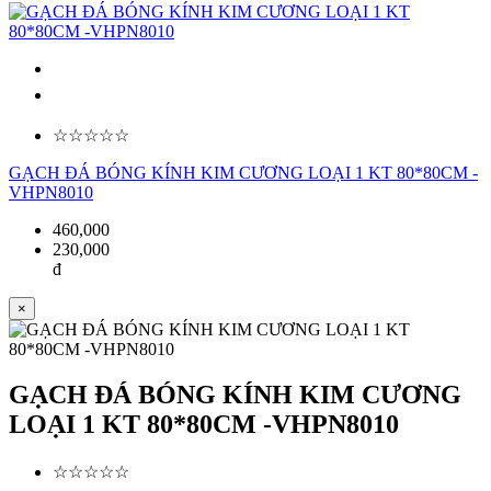
☆☆☆☆☆
GẠCH ĐÁ BÓNG KÍNH KIM CƯƠNG LOẠI 1 KT 80*80CM -
VHPN8010
460,000
230,000
đ
×
GẠCH ĐÁ BÓNG KÍNH KIM CƯƠNG
LOẠI 1 KT 80*80CM -VHPN8010
☆☆☆☆☆